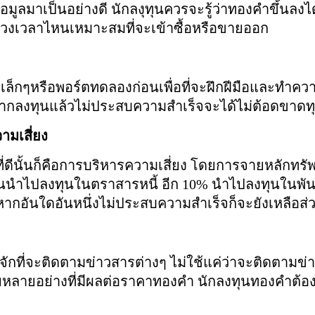
อมูลมาเป็นอย่างดี นักลงุทุนควรจะรู้ว่าทองคำขึ้นลง
วงเวลาไหนเหมาะสมที่จะเข้าซื้อหรือขายออก
์ตเล็กๆหรือพอร์ตทดลองก่อนเพื่อที่จะฝึกฝีมือและทำค
หากลงทุนแล้วไม่ประสบความสำเร็จจะได้ไม่ต้อดขาดทุ
มเสี่ยง
่ดีนั้นก็คือการบริหารความเสี่ยง โดยการจายหลักทรั
นำไปลงทุนในตราสารหนี้ อีก 10% นำไปลงทุนในพันธ
กอันใดอันหนึ่งไม่ประสบความสำเร็จก็จะยังเหลือส่วนอ
ู้จักที่จะติดตามข่าวสารต่างๆ ไม่ใช้แค่ว่าจะติดตามข่า
หลายอย่างที่มีผลต่อราคาทองคำ นักลงทุนทองคำต้องร