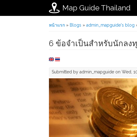
Map Guide Thailand
Skip to main content
You are here
หน้าแรก
»
Blogs
»
admin_mapguide's blog
»
6 ข้อจำเป็นสำหรับนักลง
Submitted by
admin_mapguide
on Wed, 10