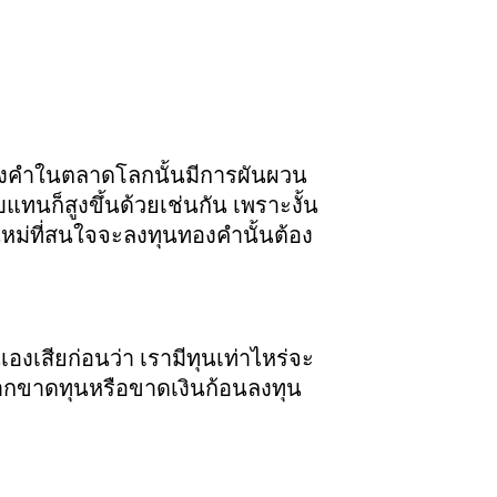
ทองคำในตลาดโลกนั้นมีการผันผวน
แทนก็สูงขึ้นด้วยเช่นกัน เพราะงั้น
อใหม่ที่สนใจจะลงทุนทองคำนั้นต้อง
งเสียก่อนว่า เรามีทุนเท่าไหร่จะ
าหากขาดทุนหรือขาดเงินก้อนลงทุน