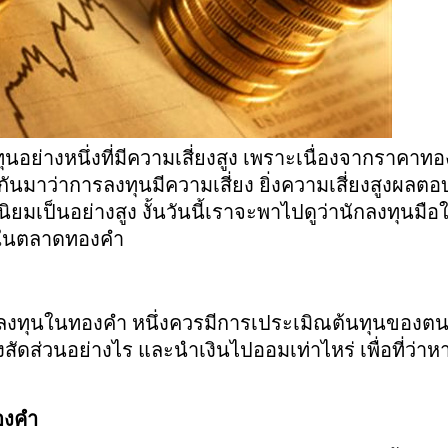
อย่างหนึ่งที่มีความเสี่ยงสูง เพราะเนื่องจากราคา
นกันมาว่าการลงทุนมีความเสี่ยง ยิ่งความเสี่ยงสูงผลตอบ
ิยมเป็นอย่างสูง งั้นวันนี้เราจะพาไปดูว่านักลงทุนมื
มาในตลาดทองคำ
มาลงทุนในทองคำ หนึ่งควรมีการเประเมิณต้นทุนของตนเอ
สัดส่วนอย่างไร และนำเงินไปออมเท่าไหร่ เพื่อที่ว่
ทองคำ