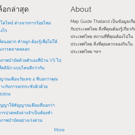
็อกล่าสุด
About
Map Guide Thailand เป็นข้อมูลเกี่
โดไทน์ ต่างจากการร้อยไหม
กับประเทศไทย สิ่งที่คุณต้องรู้เกี่ยวกั
างไร
ประเทศไทย สถานที่ที่คุณต้องไปใน
ที่คนอยาก ทำจมูก ต้องรู้เพื่อไม่ให้
ประเทศไทย สิ่งที่คุณควรลองกินใน
นการตลาดหลอก
ประเทศไทย ฯลฯ
ภาพบำบัดด้วยตัวเองที่บ้าน VS ไป
ี่คลินิก แบบไหนดีกว่ากัน
ญาณเตือนวัยเลข 4 ที่บอกว่าคุณ
าะกับการยกกระชับผิวด้วย
otine
ัญญาให้สัญญาณเตือนที่บอกว่า
ารปวดหลังล่างจำเป็นต้องทำ
ภาพบำบัดอย่างเร่งด่วน
More