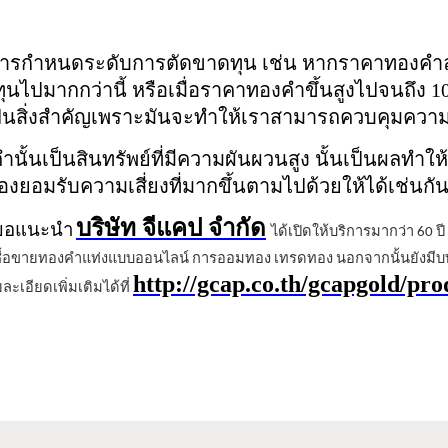
ีการกำหนดระดับการตัดขาดทุน เช่น หากราคาทองค
ุนไปมากกว่านี้ หรือเมื่อราคาทองคำขึ้นสูงไปจนถึง 
ป็นสิ่งสำคัญเพราะมันจะทำให้เราสามารถควบคุมความเสี
นั้นเป็นสินทรัพย์ที่มีความผันผวนสูง นั้นเป็นผลทำให
งยอมรับความเสี่ยงที่มากขึ้นตามไปด้วยให้ได้เช่นกั
บริษัท จีแคป จำกัด
าขอแนะนำ
ได้เปิดให้บริการมากว่า 60 
ง ซื้อขายทองคำแท่งแบบออนไลน์ การออมทอง เทรดทอง นอกจากนั้นยังมีบ
http://gcap.co.th/gcapgold/pr
เอียดเพิ่มเติมได้ที่