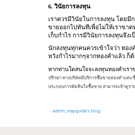
6. วินัยการลงทุน
เราควรมีวินัยในการลงทุน โดยม
ขายออกไปทันทีเพื่อไม่ให้เราขาดท
เก็บกำไร การมีวินัยการลงทุนจึงเ
นักลงทุนทุกคนควรเข้าใจว่า ทองคำ
หวังกำไรมากๆจากทองคำแล้ว ก็ต้อ
หากท่านใดสนใจจะลงทุนทองคำเร
ปรึกษา ทางบริษัทมีบริการซื้อขายทองคำแท่
ประกอบการตัดสินใจซื้อขาย สามารถเข้าดูรายละ
admin_mapguide's blog