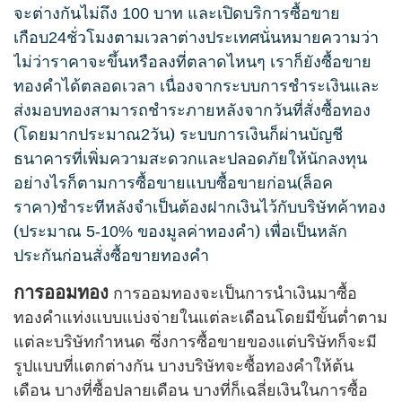
จะต่างกันไม่ถึง
บาท และเปิดบริการซื้อขาย
100
เกือบ
ชั่วโมงตามเวลาต่างประเทศนั่นหมายความว่า
24
ไม่ว่าราคาจะขึ้นหรือลงที่ตลาดไหนๆ เราก็ยังซื้อขาย
ทองคำได้ตลอดเวลา เนื่องจากระบบการชำระเงินและ
ส่งมอบทองสามารถชำระภายหลังจากวันที่สั่งซื้อทอง
(โดยมากประมาณ
วัน) ระบบการเงินก็ผ่านบัญชี
2
ธนาคารที่เพิ่มความสะดวกและปลอดภัยให้นักลงทุน
อย่างไรก็ตามการซื้อขายแบบซื้อขายก่อน(ล็อค
ราคา)ชำระทีหลังจำเป็นต้องฝากเงินไว้กับบริษัทค้าทอง
(ประมาณ
ของมูลค่าทองคำ) เพื่อเป็นหลัก
5-10%
ประกันก่อนสั่งซื้อขายทองคำ
การออมทอง
การออมทองจะเป็นการนำเงินมาซื้อ
ทองคำแท่งแบบแบ่งจ่ายในแต่ละเดือนโดยมีขั้นต่ำตาม
แต่ละบริษัทกำหนด ซึ่งการซื้อขายของแต่บริษัทก็จะมี
รูปแบบที่แตกต่างกัน บางบริษัทจะซื้อทองคำให้ต้น
เดือน บางที่ซื้อปลายเดือน บางที่ก็เฉลี่ยเงินในการซื้อ