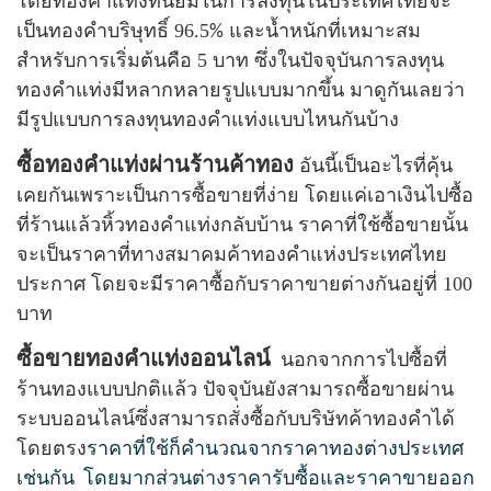
โดยทองคำแท่งที่นิยมในการลงทุนในประเทศไทยจะ
เป็นทองคำบริษุทธิ์ 96.5
และน้ำหนักที่เหมาะสม
%
สำหรับการเริ่มต้นคือ 5 บาท ซึ่งในปัจจุบันการลงทุน
ทองคำแท่งมีหลากหลายรูปแบบมากขึ้น มาดูกันเลยว่า
มีรูปแบบการลงทุนทองคำแท่งแบบไหนกันบ้าง
ซื้อทองคำแท่งผ่านร้านค้าทอง
อันนี้เป็นอะไรที่คุ้น
เคยกันเพราะเป็นการซื้อขายที่ง่าย โดยแค่เอาเงินไปซื้อ
ที่ร้านแล้วหิ้วทองคำแท่งกลับบ้าน ราคาที่ใช้ซื้อขายนั้น
จะเป็นราคาที่ทางสมาคมค้าทองคำแห่งประเทศไทย
ประกาศ โดยจะมีราคาซื้อกับราคาขายต่างกันอยู่ที่ 100
บาท
ซื้อขายทองคำแท่งออนไลน์
นอกจากการไปซื้อที่
ร้านทองแบบปกติแล้ว ปัจจุบันยังสามารถซื้อขายผ่าน
ระบบออนไลน์ซึ่งสามารถสั่งซื้อกับบริษัทค้าทองคำได้
ราคาที่ใช้ก็คำนวณจากราคาทองต่างประเทศ
โดยตรง
เช่นกัน
โดยมากส่วนต่างราคารับซื้อและราคาขายออก