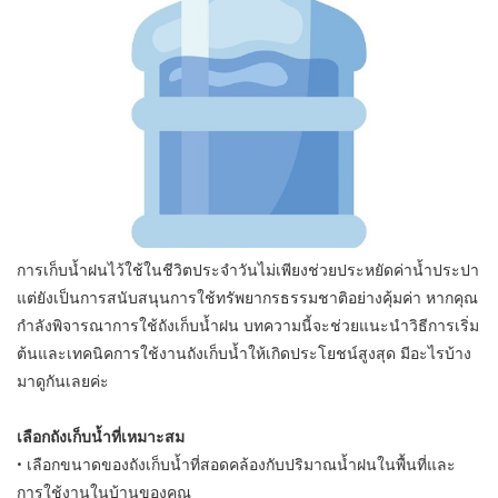
การเก็บน้ำฝนไว้ใช้ในชีวิตประจำวันไม่เพียงช่วยประหยัดค่าน้ำประปา
แต่ยังเป็นการสนับสนุนการใช้ทรัพยากรธรรมชาติอย่างคุ้มค่า หากคุณ
กำลังพิจารณาการใช้ถังเก็บน้ำฝน บทความนี้จะช่วยแนะนำวิธีการเริ่ม
ต้นและเทคนิคการใช้งานถังเก็บน้ำให้เกิดประโยชน์สูงสุด มีอะไรบ้าง
มาดูกันเลยค่ะ
เลือกถังเก็บน้ำที่เหมาะสม
• เลือกขนาดของถังเก็บน้ำที่สอดคล้องกับปริมาณน้ำฝนในพื้นที่และ
การใช้งานในบ้านของคุณ