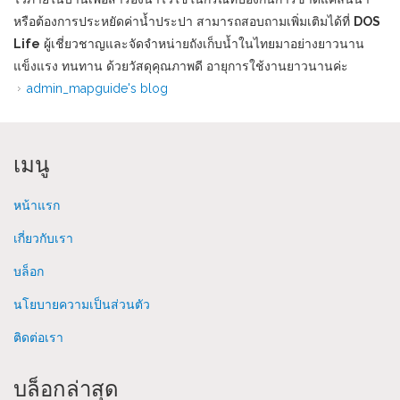
หรือต้องการประหยัดค่าน้ำประปา สามารถสอบถามเพิ่มเติมได้ที่
DOS
Life
ผู้เชี่ยวชาญและจัดจำหน่ายถังเก็บน้ำในไทยมาอย่างยาวนาน
แข็งแรง ทนทาน ด้วยวัสดุคุณภาพดี อายุการใช้งานยาวนานค่ะ
admin_mapguide's blog
เมนู
หน้าแรก
เกี่ยวกับเรา
บล็อก
นโยบายความเป็นส่วนตัว
ติดต่อเรา
บล็อกล่าสุด