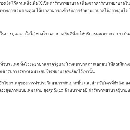
นไว้ส่วนหนึ่งเพื่อใช้เป็นค่ารักษาพยาบาล เนื่องจากค่ารักษาพยาบาลในปัจจุบ
งการเงินของคุณ ให้เราสามารถเข้ารับการรักษาพยาบาลได้อย่างอุ่นใจ โด
ในการดูแลเอาใจใส่ ทางโรงพยาบาลยินดีที่จะให้บริการคุณมากกว่าประกันสังค
ู่ทั่วประเทศ ทั้งโรงพยาบาลภาครัฐและโรงพยาบาลภาคเอกชน ให้คุณมีทาง
งเข้ารับการรักษาเฉพาะกับโรงพยาบาลที่เลือกไว้เท่านั้น
เข้าใจสาเหตุของการทำประกันสุขภาพกันมากขึ้น และสำหรับใครที่กำลังมอ
งสุขภาพแบบเหมาจ่าย สูงสุดถึง 10 ล้านบาทต่อปี ค่ารักษาพยาบาลผู้ป่วยนอก