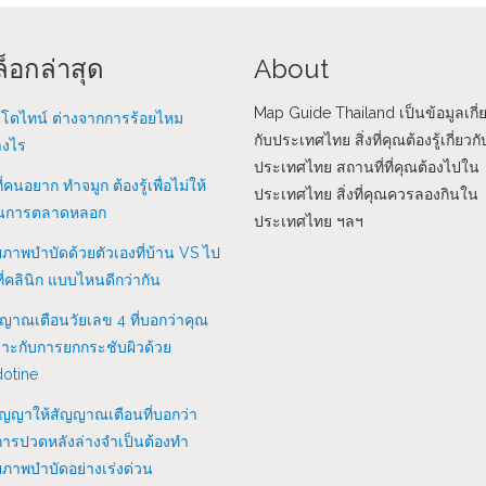
็อกล่าสุด
About
Map Guide Thailand เป็นข้อมูลเกี่
โดไทน์ ต่างจากการร้อยไหม
กับประเทศไทย สิ่งที่คุณต้องรู้เกี่ยวกั
างไร
ประเทศไทย สถานที่ที่คุณต้องไปใน
ที่คนอยาก ทำจมูก ต้องรู้เพื่อไม่ให้
ประเทศไทย สิ่งที่คุณควรลองกินใน
นการตลาดหลอก
ประเทศไทย ฯลฯ
ภาพบำบัดด้วยตัวเองที่บ้าน VS ไป
ี่คลินิก แบบไหนดีกว่ากัน
ญาณเตือนวัยเลข 4 ที่บอกว่าคุณ
าะกับการยกกระชับผิวด้วย
otine
ัญญาให้สัญญาณเตือนที่บอกว่า
ารปวดหลังล่างจำเป็นต้องทำ
ภาพบำบัดอย่างเร่งด่วน