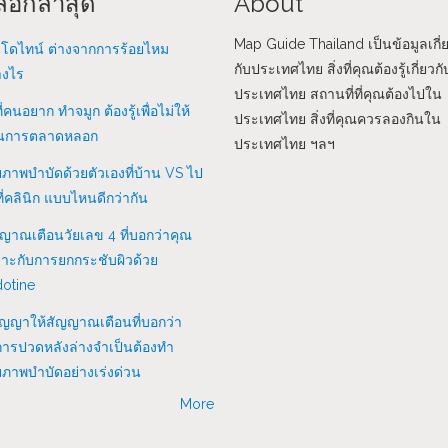
็อกล่าสุด
About
Map Guide Thailand เป็นข้อมูลเกี่
โดไทน์ ต่างจากการร้อยไหม
กับประเทศไทย สิ่งที่คุณต้องรู้เกี่ยวกั
างไร
ประเทศไทย สถานที่ที่คุณต้องไปใน
ที่คนอยาก ทำจมูก ต้องรู้เพื่อไม่ให้
ประเทศไทย สิ่งที่คุณควรลองกินใน
นการตลาดหลอก
ประเทศไทย ฯลฯ
ภาพบำบัดด้วยตัวเองที่บ้าน VS ไป
ี่คลินิก แบบไหนดีกว่ากัน
ญาณเตือนวัยเลข 4 ที่บอกว่าคุณ
าะกับการยกกระชับผิวด้วย
otine
ัญญาให้สัญญาณเตือนที่บอกว่า
ารปวดหลังล่างจำเป็นต้องทำ
ภาพบำบัดอย่างเร่งด่วน
More