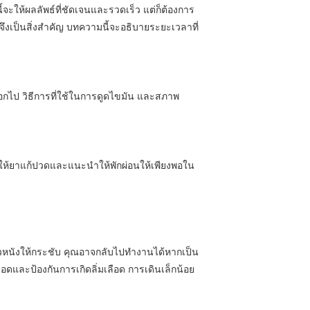
้จะให้ผลลัพธ์ที่ชัดเจนและรวดเร็ว แต่ก็ต้องการ
ตัดจึงเป็นสิ่งสำคัญ บทความนี้จะอธิบายระยะเวลาที่
ออกไป วิธีการที่ใช้ในการดูดไขมัน และสภาพ
จะให้ยาแก้ปวดและแนะนำให้พักผ่อนให้เพียงพอใน
ผิวหนังให้กระชับ คุณอาจกลับไปทำงานได้หากเป็น
อดและป้องกันการเกิดลิ่มเลือด การเดินเล็กน้อย