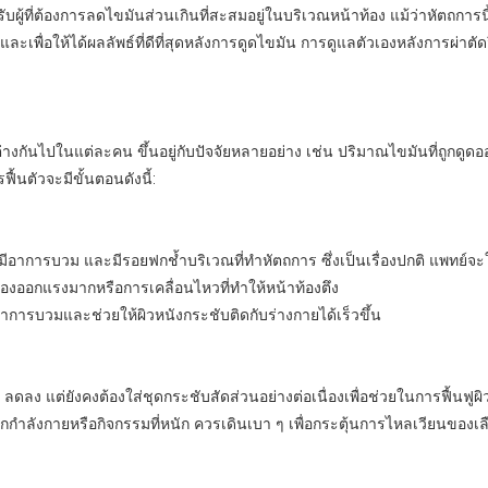
ผู้ที่ต้องการลดไขมันส่วนเกินที่สะสมอยู่ในบริเวณหน้าท้อง แม้ว่าหัตถการนี
ี่ และเพื่อให้ได้ผลลัพธ์ที่ดีที่สุดหลังการดูดไขมัน การดูแลตัวเองหลังการผ่า
างกันไปในแต่ละคน ขึ้นอยู่กับปัจจัยหลายอย่าง เช่น ปริมาณไขมันที่ถูกดูด
ื้นตัวจะมีขั้นตอนดังนี้:
อมีอาการบวม และมีรอยฟกช้ำบริเวณที่ทำหัตถการ ซึ่งเป็นเรื่องปกติ แพทย์
ต้องออกแรงมากหรือการเคลื่อนไหวที่ทำให้หน้าท้องตึง
าการบวมและช่วยให้ผิวหนังกระชับติดกับร่างกายได้เร็วขึ้น
ดลง แต่ยังคงต้องใส่ชุดกระชับสัดส่วนอย่างต่อเนื่องเพื่อช่วยในการฟื้นฟู
กกำลังกายหรือกิจกรรมที่หนัก ควรเดินเบา ๆ เพื่อกระตุ้นการไหลเวียนของเลื