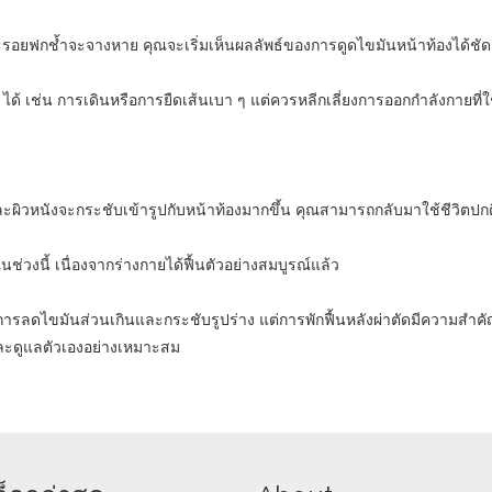
ะรอยฟกช้ำจะจางหาย คุณจะเริ่มเห็นผลลัพธ์ของการดูดไขมันหน้าท้องได้ชัดเ
ๆ ได้ เช่น การเดินหรือการยืดเส้นเบา ๆ แต่ควรหลีกเลี่ยงการออกกำลังกาย
 และผิวหนังจะกระชับเข้ารูปกับหน้าท้องมากขึ้น คุณสามารถกลับมาใช้ชีวิตปกต
่วงนี้ เนื่องจากร่างกายได้ฟื้นตัวอย่างสมบูรณ์แล้ว
ารลดไขมันส่วนเกินและกระชับรูปร่าง แต่การพักฟื้นหลังผ่าตัดมีความสำคัญไม่แ
ละดูแลตัวเองอย่างเหมาะสม